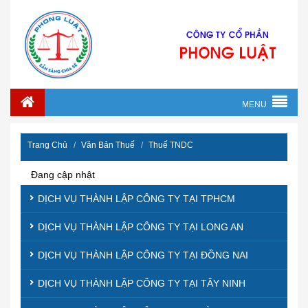
MENU
Trang Chủ
Văn Bản Thuế
Thuế TNDC
Đang cập nhật
DỊCH VỤ THÀNH LẬP CÔNG TY TẠI TPHCM
DỊCH VỤ THÀNH LẬP CÔNG TY TẠI LONG AN
DỊCH VỤ THÀNH LẬP CÔNG TY TẠI ĐỒNG NAI
DỊCH VỤ THÀNH LẬP CÔNG TY TẠI TÂY NINH